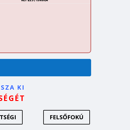
SZA KI
SÉGÉT
TSÉGI
FELSŐFOKÚ