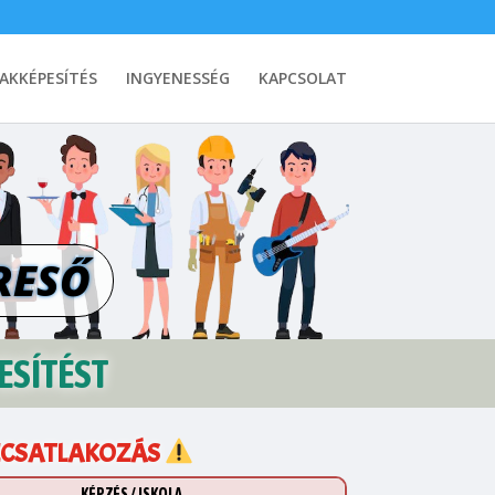
AKKÉPESÍTÉS
INGYENESSÉG
KAPCSOLAT
RESŐ
ESÍTÉST
ECSATLAKOZÁS
KÉPZÉS / ISKOLA